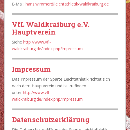
E-Mail:
hans.wimmer@leichtathletik-waldkraiburg.de
VfL Waldkraiburg e.V.
Hauptverein
Siehe
http://www.vfl-
waldkraiburg.de/index.php/impressum
.
Impressum
Das Impressum der Sparte Leichtathletik richtet sich
nach dem Hauptverein und ist zu finden
unter
http://www.vfl-
waldkraiburg.de/index.php/impressum
.
Datenschutzerklärung
Die Datenschutzerklärung der Sparte Leichtathletik