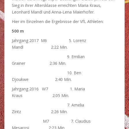
Sieg in ihrer Altersklasse erreichten Maria Kraus,
Leonhard Mandl und Anna-Lena Maierhofer.
Hier im Einzelnen die Ergebnisse der VfL Athleten:
500 m
Jahrgang 2017 M6 5. Lorenz
Mandl 2:22 Min.
9. Emilian
Grainer 2:36 Min.
10. Ben
Djoukwe 2:40 Min.
Jahrgang 2016 W7 1. Maria
Kraus 2:05 Min.
7. Amelia
Zintz 2:26 Min.
M7 7. Claudius
Mesarosi 2:23 Min