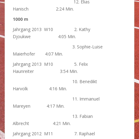
12. Elias
Hanisch 2:24 Min.
1000 m
Jahrgang 2013 W10 2. Kathy
Djoukwe 4:05 Min.
3. Sophie-Luise
Maierhofer 4:07 Min.
Jahrgang 2013 M10 5. Felix
Haunreiter 3:54 Min.
10. Benedikt
Harvolk 4:16 Min.
11. Immanuel
Mareyen 4:17 Min.
13. Fabian
Albrecht 4:21 Min.
Jahrgang 2012 M11 7. Raphael