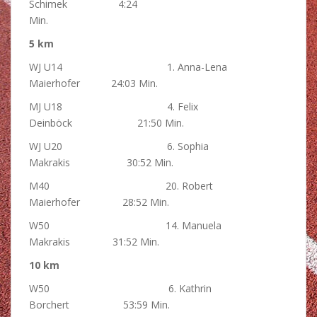
Schimek 4:24
Min.
5 km
WJ U14 1. Anna-Lena
Maierhofer 24:03 Min.
MJ U18 4. Felix
Deinböck 21:50 Min.
WJ U20 6. Sophia
Makrakis 30:52 Min.
M40 20. Robert
Maierhofer 28:52 Min.
W50 14. Manuela
Makrakis 31:52 Min.
10 km
W50 6. Kathrin
Borchert 53:59 Min.