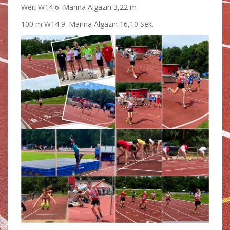
Weit W14 6. Marina Algazin 3,22 m
100 m W14 9. Marina Algazin 16,10 Sek.