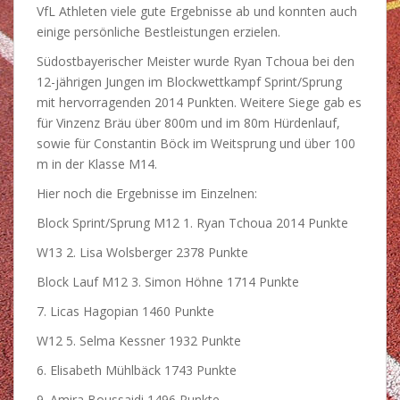
VfL Athleten viele gute Ergebnisse ab und konnten auch
einige persönliche Bestleistungen erzielen.
Südostbayerischer Meister wurde Ryan Tchoua bei den
12-jährigen Jungen im Blockwettkampf Sprint/Sprung
mit hervorragenden 2014 Punkten. Weitere Siege gab es
für Vinzenz Bräu über 800m und im 80m Hürdenlauf,
sowie für Constantin Böck im Weitsprung und über 100
m in der Klasse M14.
Hier noch die Ergebnisse im Einzelnen:
Block Sprint/Sprung M12 1. Ryan Tchoua 2014 Punkte
W13 2. Lisa Wolsberger 2378 Punkte
Block Lauf M12 3. Simon Höhne 1714 Punkte
7. Licas Hagopian 1460 Punkte
W12 5. Selma Kessner 1932 Punkte
6. Elisabeth Mühlbäck 1743 Punkte
9. Amira Boussaidi 1496 Punkte