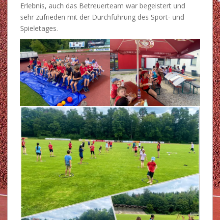
Erlebnis, auch das Betreuerteam war begeistert und
sehr zufrieden mit der Durchführung des Sport- und
Spieletages.