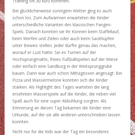
Training oft zu kurz kommen.
Bei glücklicherweise sonnigem Wetter ging es auch
schon los. Zum Aufwärmen erwarteten die Kinder
unterschiedliche Varianten des klassischen Fangen-
Spiels. Danach konnten sie ihr Können beim Staffellauf,
beim Werfen und Zielen oder auch beim Sackhüpfen
unter Beweis stellen. Jeder durfte genau das machen,
worauf er Lust hatte. Sei es Turnen auf der
Hochsprungmatte, freies Fußballspielen auf der Wiese
oder einfach eine Sandburg in der Weitsprunggrube
bauen. Dann war auch schon Mittagessen angesagt: Bei
Pizza und Wassermelone konnten sich die Kinder
stärken. Als Highlight des Tages warteten die lang
ersehnten Wasserspiele auf die Kinder, die neben viel
Spaß auch für eine super Abkühlung sorgten. Als
Erinnerung an diesen Tag bekamen die Kinder eine
Urkunde, auf der sie alle anderen unterschreiben lassen
konnten.
Nicht nur für die Kids war der Tag ein besonderes