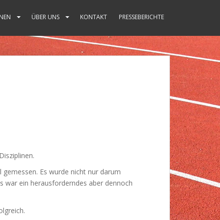
NEN
ÜBER UNS
KONTAKT
PRESSEBERICHTE
isziplinen.
tl gemessen. Es wurde nicht nur darum
Es war ein herausforderndes aber dennoch
olgreich.