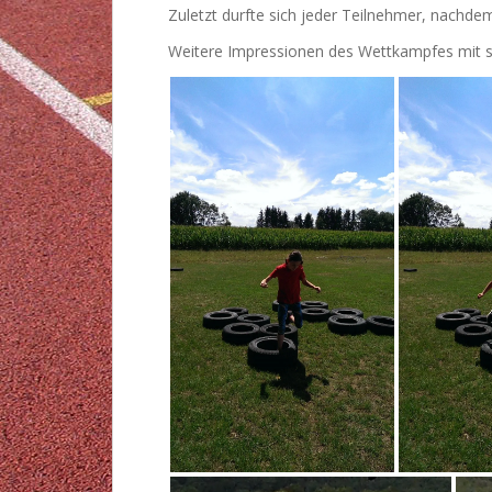
Zuletzt durfte sich jeder Teilnehmer, nachde
Weitere Impressionen des Wettkampfes mit sei