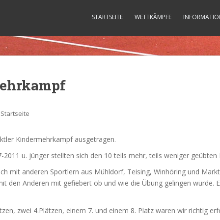
STARTSEITE
WETTKÄMPFE
INFORMATIO
mehrkampf
,
Startseite
ktler Kindermehrkampf ausgetragen.
011 u. jünger stellten sich den 10 teils mehr, teils weniger geübten D
ch mit anderen Sportlern aus Mühldorf, Teising, Winhöring und Mark
it den Anderen mit gefiebert ob und wie die Übung gelingen würde. 
ätzen, zwei 4.Plätzen, einem 7. und einem 8. Platz waren wir richtig erf