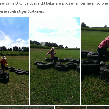
m er seine Urkunde überreicht bekam, endlich einen der vielen schön
nen vielseitigen Stationen: