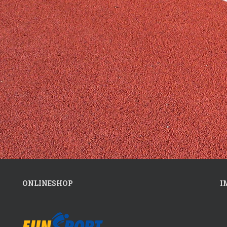
ONLINESHOP
I