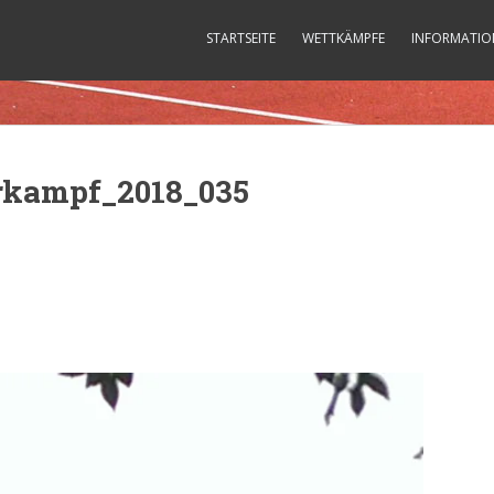
STARTSEITE
WETTKÄMPFE
INFORMATIO
rkampf_2018_035