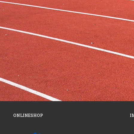
ONLINESHOP
I