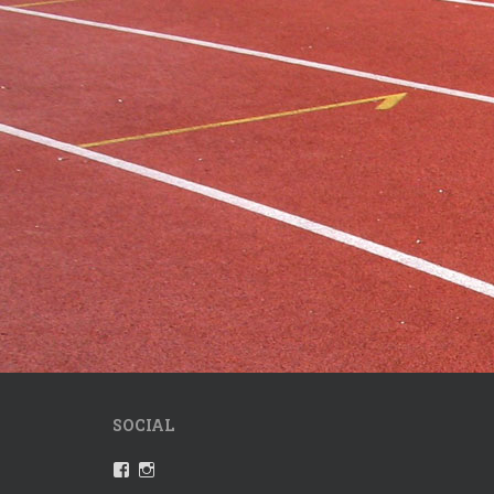
SOCIAL
Profil
Instagram
von