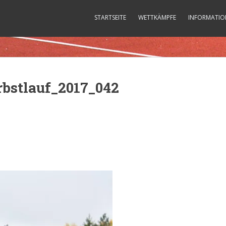
STARTSEITE
WETTKÄMPFE
INFORMATIO
bstlauf_2017_042