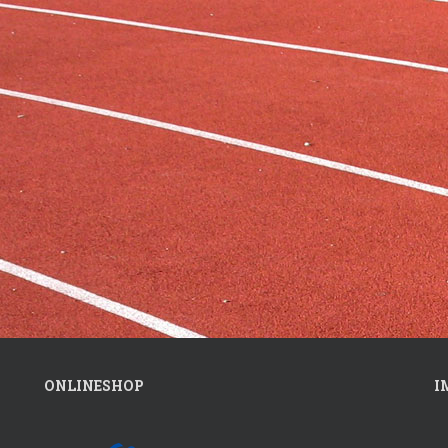
ONLINESHOP
I