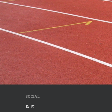
SOCIAL
Profil
Instagram
von