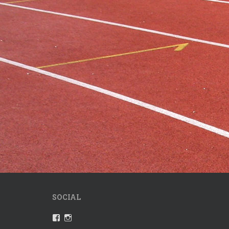
SOCIAL
Profil
Instagram
von