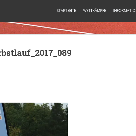
STARTSEITE
WETTKÄMPFE
INFORMATIO
bstlauf_2017_089