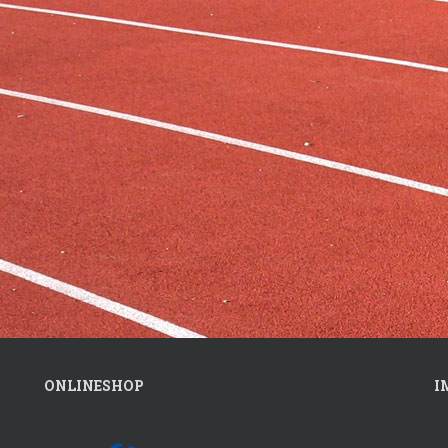
ONLINESHOP
I