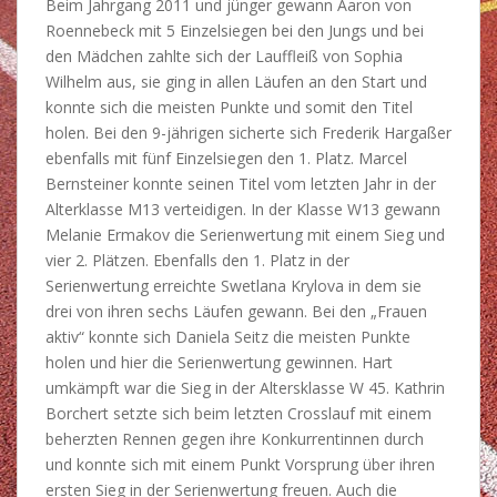
Beim Jahrgang 2011 und jünger gewann Aaron von
Roennebeck mit 5 Einzelsiegen bei den Jungs und bei
den Mädchen zahlte sich der Lauffleiß von Sophia
Wilhelm aus, sie ging in allen Läufen an den Start und
konnte sich die meisten Punkte und somit den Titel
holen. Bei den 9-jährigen sicherte sich Frederik Hargaßer
ebenfalls mit fünf Einzelsiegen den 1. Platz. Marcel
Bernsteiner konnte seinen Titel vom letzten Jahr in der
Alterklasse M13 verteidigen. In der Klasse W13 gewann
Melanie Ermakov die Serienwertung mit einem Sieg und
vier 2. Plätzen. Ebenfalls den 1. Platz in der
Serienwertung erreichte Swetlana Krylova in dem sie
drei von ihren sechs Läufen gewann. Bei den „Frauen
aktiv“ konnte sich Daniela Seitz die meisten Punkte
holen und hier die Serienwertung gewinnen. Hart
umkämpft war die Sieg in der Altersklasse W 45. Kathrin
Borchert setzte sich beim letzten Crosslauf mit einem
beherzten Rennen gegen ihre Konkurrentinnen durch
und konnte sich mit einem Punkt Vorsprung über ihren
ersten Sieg in der Serienwertung freuen. Auch die