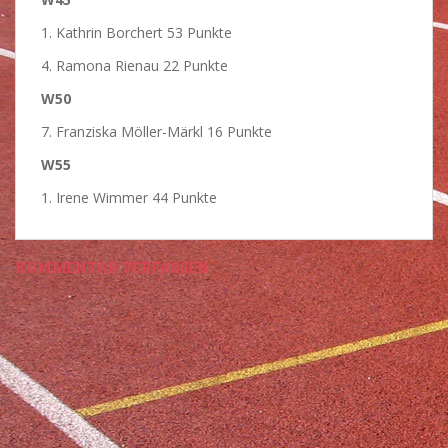
1. Kathrin Borchert 53 Punkte
4. Ramona Rienau 22 Punkte
W50
7. Franziska Möller-Märkl 16 Punkte
W55
1. Irene Wimmer 44 Punkte
KOMMENTAR VERFASSEN