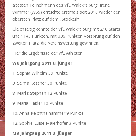
ältesten Teilnehmerin des VfL Waldkraiburg, Irene
Wimmer (W55) erreichte erstmals seit 2010 wieder den
obersten Platz auf dem „Stockerl“
Gleichzeitig konnte der VfL Waldkraiburg mit 210 Starts
und 1145 Punkten, mit 336 Punkten Vorsprung auf den
zweiten Platz, die Vereinswertung gewinnen.
Hier die Ergebnisse der VfL Athleten:
W8 Jahrgang 2011 u. jünger
1. Sophia Wilhelm 39 Punkte
3. Selma Kessner 30 Punkte
8. Marlis Stephan 12 Punkte
9. Maria Haider 10 Punkte
10. Anna Reichthalhammer 9 Punkte
12. Sophie-Luise Maierhofer 3 Punkte
M8 Jahrgang 2011 u. jünger