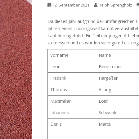
12. September 2021
Ralph Sprengholz
Da dieses Jahr aufgrund der umfangreichen C
Jahren einen Trainingswettkampf veranstaltet
Lauf durchgeführt. Ein Teil der jungen Athle
zu messen und es wurden viele gute Leistunge
Vorname
Name
Leon
Bernsteiner
Frederik
Hargaßer
Thomas
Asang
Maximilian
Loidl
Johannes
Schwenk
Denis
Marcu