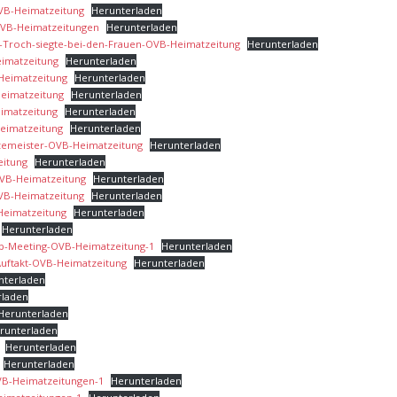
VB-Heimatzeitung
Herunterladen
OVB-Heimatzeitungen
Herunterladen
s-Troch-siegte-bei-den-Frauen-OVB-Heimatzeitung
Herunterladen
eimatzeitung
Herunterladen
Heimatzeitung
Herunterladen
Heimatzeitung
Herunterladen
eimatzeitung
Herunterladen
Heimatzeitung
Herunterladen
izemeister-OVB-Heimatzeitung
Herunterladen
eitung
Herunterladen
OVB-Heimatzeitung
Herunterladen
OVB-Heimatzeitung
Herunterladen
Heimatzeitung
Herunterladen
Herunterladen
p-Meeting-OVB-Heimatzeitung-1
Herunterladen
Auftakt-OVB-Heimatzeitung
Herunterladen
nterladen
rladen
Herunterladen
runterladen
Herunterladen
Herunterladen
VB-Heimatzeitungen-1
Herunterladen