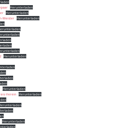
rladen
epaar
Herunterladen
er
Herunterladen
n-Meister
Herunterladen
den
erunterladen
erunterladen
erladen
erladen
erunterladen
2
Herunterladen
nterladen
aden
terladen
laden
f
Herunterladen
reis-Verein
Herunterladen
aden
Herunterladen
terladen
den
Herunterladen
nterladen