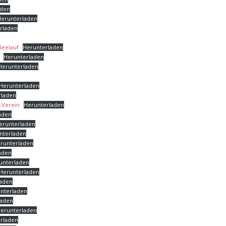
aden
Herunterladen
rladen
leelauf
Herunterladen
Herunterladen
Herunterladen
Herunterladen
rladen
s-Verein
Herunterladen
aden
erunterladen
nterladen
runterladen
aden
unterladen
Herunterladen
laden
nterladen
laden
erunterladen
rladen