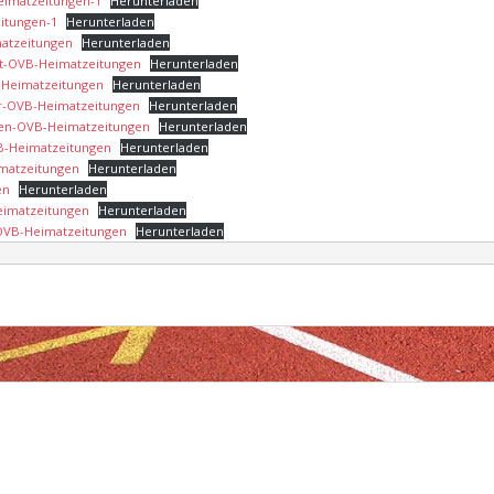
eimatzeitungen-1
Herunterladen
itungen-1
Herunterladen
atzeitungen
Herunterladen
it-OVB-Heimatzeitungen
Herunterladen
B-Heimatzeitungen
Herunterladen
er-OVB-Heimatzeitungen
Herunterladen
len-OVB-Heimatzeitungen
Herunterladen
VB-Heimatzeitungen
Herunterladen
imatzeitungen
Herunterladen
en
Herunterladen
Heimatzeitungen
Herunterladen
-OVB-Heimatzeitungen
Herunterladen